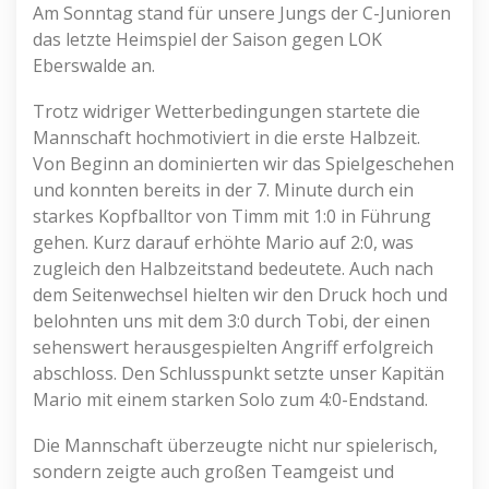
Am Sonntag stand für unsere Jungs der C-Junioren
das letzte Heimspiel der Saison gegen LOK
Eberswalde an.
Trotz widriger Wetterbedingungen startete die
Mannschaft hochmotiviert in die erste Halbzeit.
Von Beginn an dominierten wir das Spielgeschehen
und konnten bereits in der 7. Minute durch ein
starkes Kopfballtor von Timm mit 1:0 in Führung
gehen. Kurz darauf erhöhte Mario auf 2:0, was
zugleich den Halbzeitstand bedeutete. Auch nach
dem Seitenwechsel hielten wir den Druck hoch und
belohnten uns mit dem 3:0 durch Tobi, der einen
sehenswert herausgespielten Angriff erfolgreich
abschloss. Den Schlusspunkt setzte unser Kapitän
Mario mit einem starken Solo zum 4:0-Endstand.
Die Mannschaft überzeugte nicht nur spielerisch,
sondern zeigte auch großen Teamgeist und