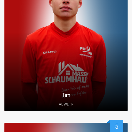
Tim
ABWEHR
0
SPITZNAME
ALTER
5