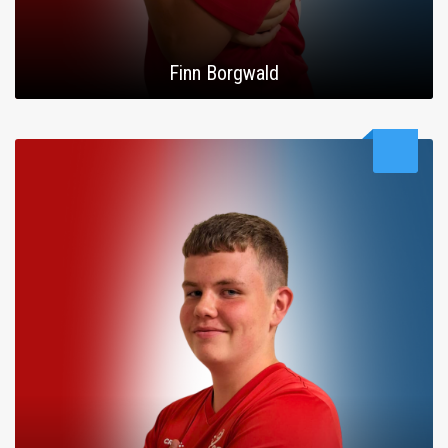
Finn Borgwald
0
SPITZNAME
ALTER