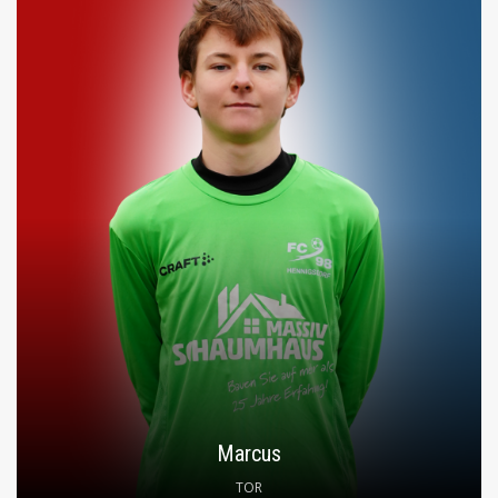
Marcus
TOR