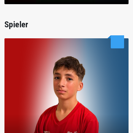
0
SPITZNAME
ALTER
Spieler