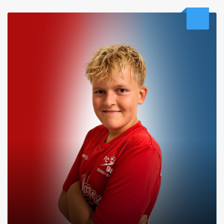
ALTER