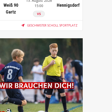
15. August 2026
Weiß 90
Hennigsdorf
15:00
Gartz
VS
GESCHWISTER SCHOLL SPORTPLATZ