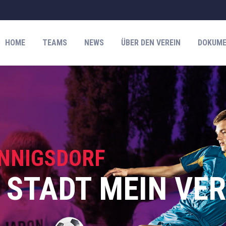
HOME
TEAMS
NEWS
ÜBER DEN VEREIN
DOKUME
ENNIGSDORF
 STADT MEIN VER