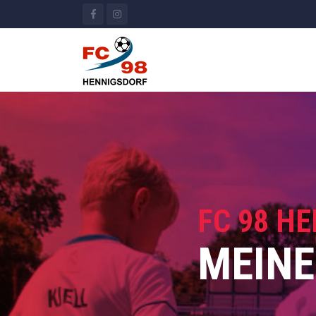
FC 98 H
MEINE