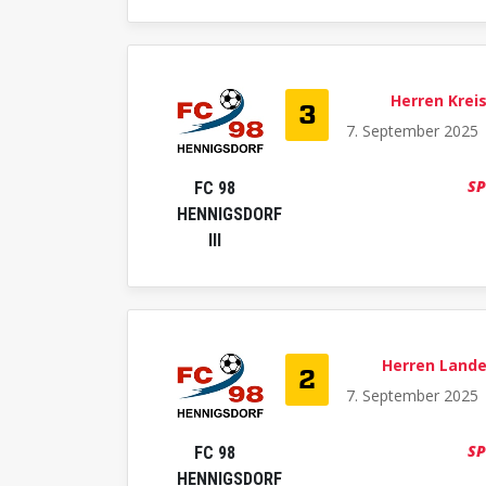
Herren Krei

7. September 2025 
SP
FC 98
HENNIGSDORF
III
Herren Lande

7. September 2025 
SP
FC 98
HENNIGSDORF