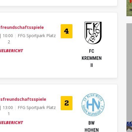
sfreundschaftsspiele

| 10:00
|
FFG Sportpark Platz
2
IELBERICHT
FC
KREMMEN
II
sfreundschaftsspiele

| 13:00
|
FFG Sportpark Platz
1
IELBERICHT
BW
HOHEN