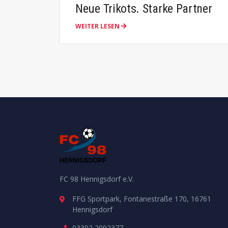
Neue Trikots. Starke Partner
WEITER LESEN
FC 98 Hennigsdorf e.V.
FFG Sportpark, Fontanestraße 170, 16761
Hennigsdorf
03302 2092377