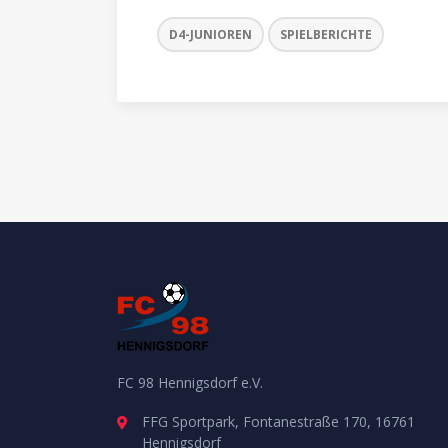
D4-JUNIOREN
SPIELBERICHTE
FC 98 Hennigsdorf e.V.
FFG Sportpark, Fontanestraße 170, 16761
Hennigsdorf