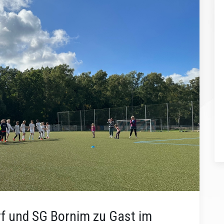
rf und SG Bornim zu Gast im