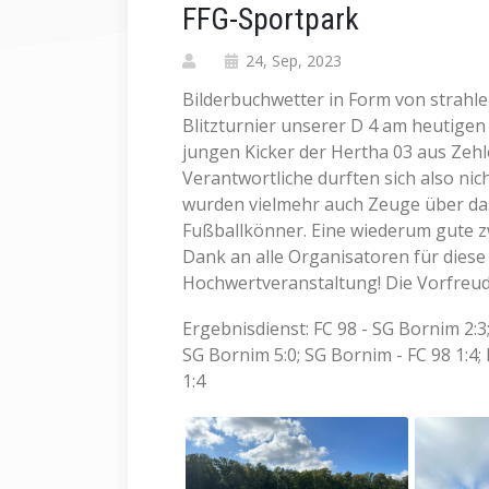
FFG-Sportpark
24, Sep, 2023
Bilderbuchwetter in Form von strahl
Blitzturnier unserer D 4 am heutigen
jungen Kicker der Hertha 03 aus Zeh
Verantwortliche durften sich also n
wurden vielmehr auch Zeuge über da
Fußballkönner. Eine wiederum gute z
Dank an alle Organisatoren für diese
Hochwertveranstaltung! Die Vorfreude
Ergebnisdienst: FC 98 - SG Bornim 2:3;
SG Bornim 5:0; SG Bornim - FC 98 1:4;
1:4