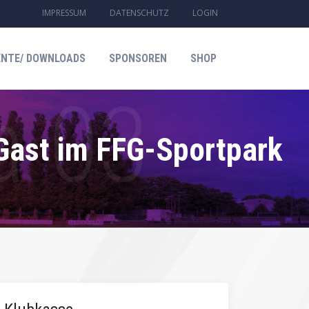
IMPRESSUM
DATENSCHUTZ
LOGIN
NTE/ DOWNLOADS
SPONSOREN
SHOP
 Gast im FFG-Sportpark