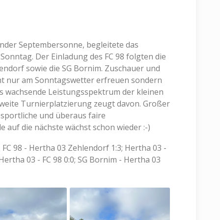
ender Septembersonne, begleitete das
 Sonntag. Der Einladung des FC 98 folgten die
lendorf sowie die SG Bornim. Zuschauer und
icht nur am Sonntagswetter erfreuen sondern
s wachsende Leistungsspektrum der kleinen
weite Turnierplatzierung zeugt davon. Großer
 sportliche und überaus faire
 auf die nächste wächst schon wieder :-)
 FC 98 - Hertha 03 Zehlendorf 1:3; Hertha 03 -
 Hertha 03 - FC 98 0:0; SG Bornim - Hertha 03