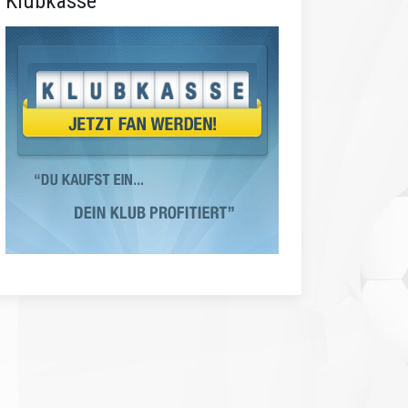
Klubkasse