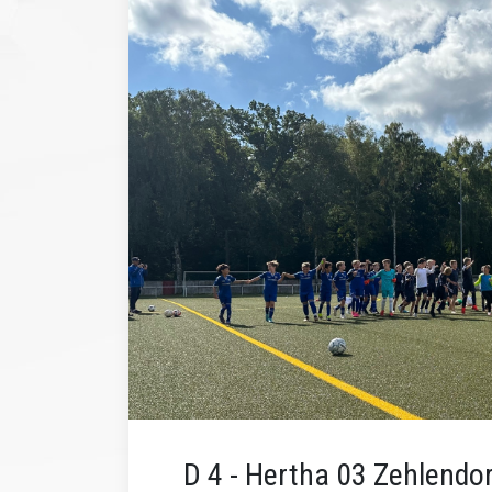
D 4 - Hertha 03 Zehlendo