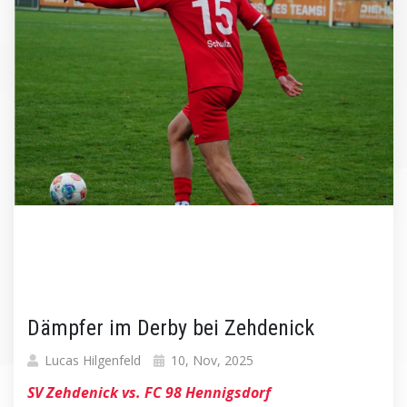
Dämpfer im Derby bei Zehdenick
Lucas Hilgenfeld
10, Nov, 2025
SV Zehdenick vs. FC 98 Hennigsdorf