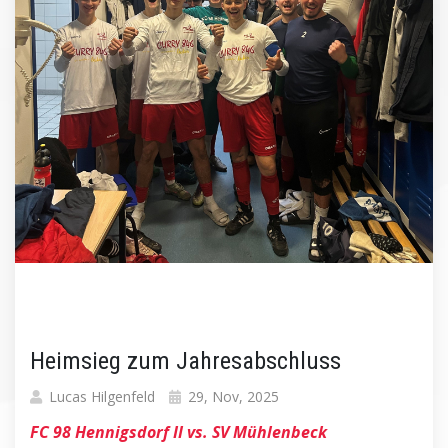
Heimsieg zum Jahresabschluss
Lucas Hilgenfeld
29, Nov, 2025
FC 98 Hennigsdorf II vs. SV Mühlenbeck