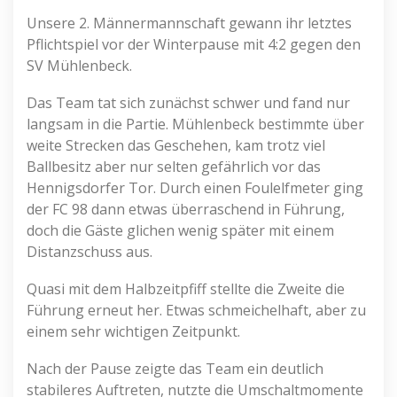
Unsere 2. Männermannschaft gewann ihr letztes
Pflichtspiel vor der Winterpause mit 4:2 gegen den
SV Mühlenbeck.
Das Team tat sich zunächst schwer und fand nur
langsam in die Partie. Mühlenbeck bestimmte über
weite Strecken das Geschehen, kam trotz viel
Ballbesitz aber nur selten gefährlich vor das
Hennigsdorfer Tor. Durch einen Foulelfmeter ging
der FC 98 dann etwas überraschend in Führung,
doch die Gäste glichen wenig später mit einem
Distanzschuss aus.
Quasi mit dem Halbzeitpfiff stellte die Zweite die
Führung erneut her. Etwas schmeichelhaft, aber zu
einem sehr wichtigen Zeitpunkt.
Nach der Pause zeigte das Team ein deutlich
stabileres Auftreten, nutzte die Umschaltmomente