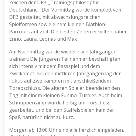
Zeichen der DFB-„Trainingsphilosophie
Deutschland“. Der Vormittag wurde komplett vom
DFB gestaltet, mit abwechslungsreichen
Spielformen sowie einem kleinen Biathlon-
Parcours auf Zeit. Die besten Zeiten erzielten dabei
Enno, Laura, Leonas und Max.
Am Nachmittag wurde wieder nach Jahrgängen
trainiert: Die jüngeren Teilnehmer beschäftigten
sich intensiv mit dem Passspiel und dem
Zweikampf. Bei den mittleren Jahrgängen lag der
Fokus auf Zweikämpfen mit anschließendem
Torabschluss. Die älteren Spieler beendeten den
Tag mit einem kleinen Funino-Turnier. Auch beim
Schnuppercamp wurde fleißig am Torschuss
gearbeitet, und bei den Staffelspielen kam der
Spaß natürlich nicht zu kurz.
Morgen ab️ 13:00 Uhr sind alle herzlich eingeladen,