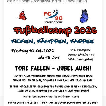
die Kids beim Abschlussturnier zu bestaunen.