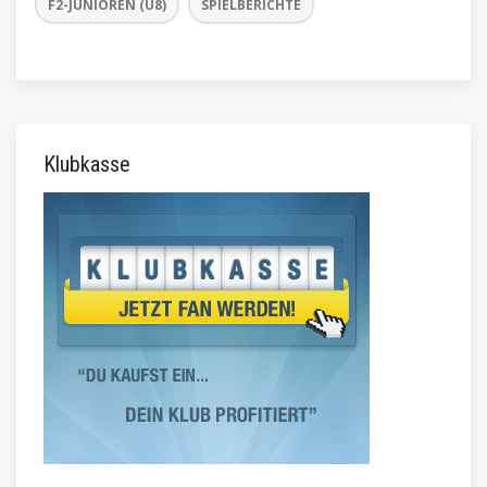
F2-JUNIOREN (U8)
SPIELBERICHTE
Klubkasse