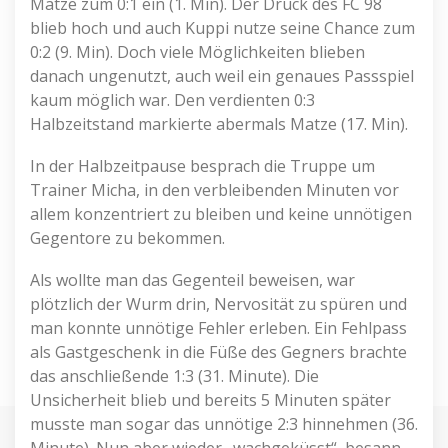
Matze zum 0:1 ein (1. Min). Der Druck des FC 98
blieb hoch und auch Kuppi nutze seine Chance zum
0:2 (9. Min). Doch viele Möglichkeiten blieben
danach ungenutzt, auch weil ein genaues Passspiel
kaum möglich war. Den verdienten 0:3
Halbzeitstand markierte abermals Matze (17. Min).
In der Halbzeitpause besprach die Truppe um
Trainer Micha, in den verbleibenden Minuten vor
allem konzentriert zu bleiben und keine unnötigen
Gegentore zu bekommen.
Als wollte man das Gegenteil beweisen, war
plötzlich der Wurm drin, Nervosität zu spüren und
man konnte unnötige Fehler erleben. Ein Fehlpass
als Gastgeschenk in die Füße des Gegners brachte
das anschließende 1:3 (31. Minute). Die
Unsicherheit blieb und bereits 5 Minuten später
musste man sogar das unnötige 2:3 hinnehmen (36.