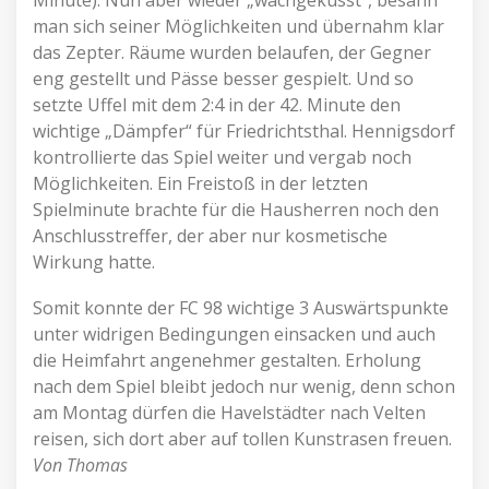
Minute). Nun aber wieder „wachgeküsst“, besann
man sich seiner Möglichkeiten und übernahm klar
das Zepter. Räume wurden belaufen, der Gegner
eng gestellt und Pässe besser gespielt. Und so
setzte Uffel mit dem 2:4 in der 42. Minute den
wichtige „Dämpfer“ für Friedrichtsthal. Hennigsdorf
kontrollierte das Spiel weiter und vergab noch
Möglichkeiten. Ein Freistoß in der letzten
Spielminute brachte für die Hausherren noch den
Anschlusstreffer, der aber nur kosmetische
Wirkung hatte.
Somit konnte der FC 98 wichtige 3 Auswärtspunkte
unter widrigen Bedingungen einsacken und auch
die Heimfahrt angenehmer gestalten. Erholung
nach dem Spiel bleibt jedoch nur wenig, denn schon
am Montag dürfen die Havelstädter nach Velten
reisen, sich dort aber auf tollen Kunstrasen freuen.
Von Thomas