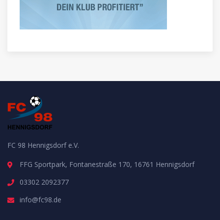
FC 98 Hennigsdorf e.V.
FFG Sportpark, Fontanestraße 170, 16761 Hennigsdorf
03302 2092377
info@fc98.de