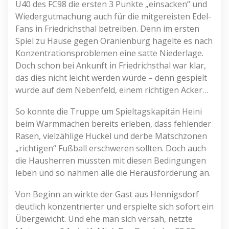
Ü40 des FC98 die ersten 3 Punkte „einsacken“ und
Wiedergutmachung auch für die mitgereisten Edel-
Fans in Friedrichsthal betreiben. Denn im ersten
Spiel zu Hause gegen Oranienburg hagelte es nach
Konzentrationsproblemen eine satte Niederlage.
Doch schon bei Ankunft in Friedrichsthal war klar,
das dies nicht leicht werden würde – denn gespielt
wurde auf dem Nebenfeld, einem richtigen Acker…
So konnte die Truppe um Spieltagskapitän Heini
beim Warmmachen bereits erleben, dass fehlender
Rasen, vielzählige Huckel und derbe Matschzonen
„richtigen“ Fußball erschweren sollten. Doch auch
die Hausherren mussten mit diesen Bedingungen
leben und so nahmen alle die Herausforderung an.
Von Beginn an wirkte der Gast aus Hennigsdorf
deutlich konzentrierter und erspielte sich sofort ein
Übergewicht. Und ehe man sich versah, netzte