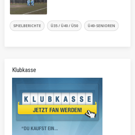
SPIELBERICHTE
Ü35 / Ü40 / Ü50
Ü40-SENIOREN
Klubkasse