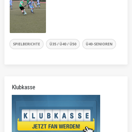
SPIELBERICHTE
Ü35 / Ü40 / Ü50
Ü40-SENIOREN
Klubkasse