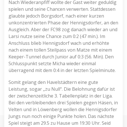
Nach Wiederanpfiff wollte der Gast weiter geduldig
spielen und seine Chancen verwerten. Stattdessen
glaubte jedoch Borgsdorf, nach einer kurzen
unkonzentrierten Phase der Hennigsdorfer, an den
Ausgleich. Aber der FC98 zog danach wieder an und
Larsi nutze seine Chance zum 0:2 (47 min.). Im
Anschluss blieb Hennigsdorf wach und erhöhte
nach einem tollen Steilpass von Matze mit einem
Keeper-Tunnel durch Junior auf 0:3 (56. Min). Den
Schlusspunkt setzte Micha wieder einmal
überragend mit dem 0:4 in der letzten Spielminute.
Somit gelang den Havelstädtern eine gute
Leistung, sogar „zu Null“. Die Belohnung dafür ist
der zwischenzeitliche 3. Tabellenplatz in der Liga.
Bei den verbleibenden drei Spielen gegen Häsen, in
Velten und in Löwenberg wollen die Hennigsdorfer
Jungs nun noch einige Punkte holen. Das nächste
Spiel steigt am 29.5 zu Hause um 19:30 Uhr. Seid