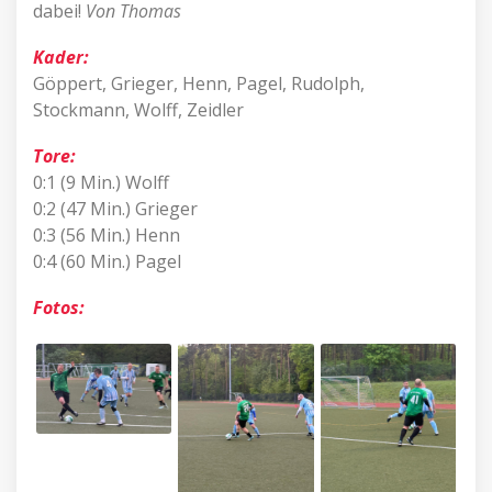
dabei!
Von Thomas
Kader:
Göppert, Grieger, Henn, Pagel, Rudolph,
Stockmann, Wolff, Zeidler
Tore:
0:1 (9 Min.) Wolff
0:2 (47 Min.) Grieger
0:3 (56 Min.) Henn
0:4 (60 Min.) Pagel
Fotos: