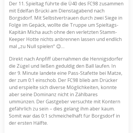
Der 11. Spieltag führte die Ü40 des FC98 zusammen
mit Edelfan Brücki am Dienstagabend nach
Borgsdorf. Mit Selbstvertrauen durch zwei Siege in
Folge im Gepäck, wollte die Truppe um Spieltags-
Kapitän Micha auch ohne den verletzten Stamm-
Keeper Hotte nichts anbrennen lassen und endlich
mal „zu Null spielen“ 😉…
Direkt nach Anpfiff übernahmen die Hennigsdorfer
die Zügel und ließen geduldig den Ball laufen. In
der 9. Minute landete eine Pass-Stafette bei Matze,
der zum 0:1 einschob. Der FC98 blieb am Drücker
und erspielte sich diverse Möglichkeiten, konnte
aber seine Dominanz nicht in Zählbares
ummünzen. Der Gastgeber versuchte mit Kontern
gefährlich zu sein – dies gelang ihm aber kaum.
Somit war das 0:1 schmeichelhaft für Borgsdorf in
der ersten Hälfte.