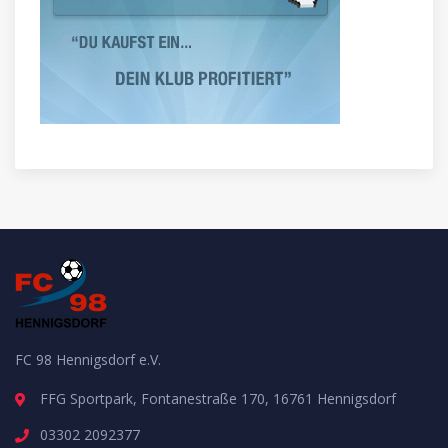
FC 98 Hennigsdorf e.V.
FFG Sportpark, Fontanestraße 170, 16761 Hennigsdorf
03302 2092377