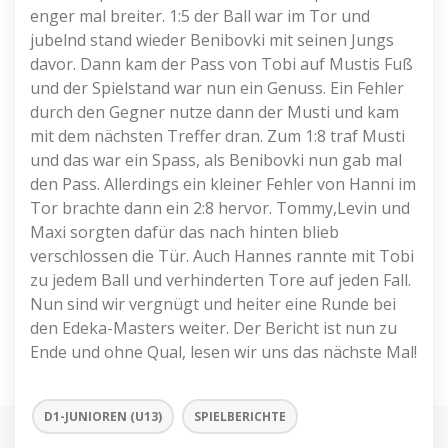
enger mal breiter. 1:5 der Ball war im Tor und
jubelnd stand wieder Benibovki mit seinen Jungs
davor. Dann kam der Pass von Tobi auf Mustis Fuß
und der Spielstand war nun ein Genuss. Ein Fehler
durch den Gegner nutze dann der Musti und kam
mit dem nächsten Treffer dran. Zum 1:8 traf Musti
und das war ein Spass, als Benibovki nun gab mal
den Pass. Allerdings ein kleiner Fehler von Hanni im
Tor brachte dann ein 2:8 hervor. Tommy,Levin und
Maxi sorgten dafür das nach hinten blieb
verschlossen die Tür. Auch Hannes rannte mit Tobi
zu jedem Ball und verhinderten Tore auf jeden Fall.
Nun sind wir vergnügt und heiter eine Runde bei
den Edeka-Masters weiter. Der Bericht ist nun zu
Ende und ohne Qual, lesen wir uns das nächste Mal!
D1-JUNIOREN (U13)
SPIELBERICHTE