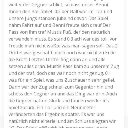
weiter der Gegner schlief, so dass unser Benni
Ihnen den Ball ablief. 0:2 der Ball war im Tor und
unsere Jungs standen jubelnd davor. Das Spiel
nahm Fahrt auf und Benni freute sich drauf.Der
Pass von ihm traf Mustis Fuß, der den natürlich
verwandeln muss. Es stand 0:3 ach war das toll, vor
Freude man nicht wußte was man sagen soll. Das 2.
Drittel war geschafft, doch noch war nicht zu Ende
die Kraft. Letztes Drittel fing dann an und alle
setzen alles dran. Mustis Pass kam zu unserem Zug
und der traf, doch das war noch nicht genug. 0:1
was für ein Spiel, was uns Zuschauern sehr gefiel.
Dann war der Zug schnell zum Gegentor hin und
schoss den Gegner an und das Ding war drin. Auch
die Gegner hatten Glück und fanden wieder ins
Spiel zurück. Ein Tor und ein Neunmeter
veränderten das Ergebnis später. Es war uns
natürlich nicht einerlei und am Schluss siegten wir