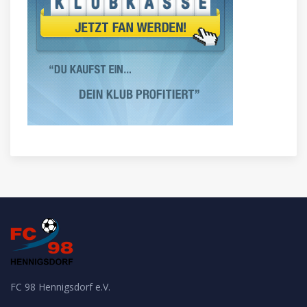
FC 98 Hennigsdorf e.V.