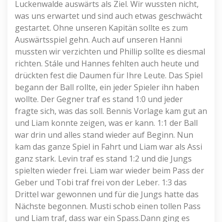
Luckenwalde auswärts als Ziel. Wir wussten nicht,
was uns erwartet und sind auch etwas geschwächt
gestartet. Ohne unseren Kapitän sollte es zum
Auswärtsspiel gehn. Auch auf unseren Hanni
mussten wir verzichten und Phillip sollte es diesmal
richten. Stále und Hannes fehlten auch heute und
drückten fest die Daumen für Ihre Leute. Das Spiel
begann der Ball rollte, ein jeder Spieler ihn haben
wollte. Der Gegner traf es stand 1:0 und jeder
fragte sich, was das soll. Bennis Vorlage kam gut an
und Liam konnte zeigen, was er kann. 1:1 der Ball
war drin und alles stand wieder auf Beginn. Nun
kam das ganze Spiel in Fahrt und Liam war als Assi
ganz stark. Levin traf es stand 1:2 und die Jungs
spielten wieder frei. Liam war wieder beim Pass der
Geber und Tobi traf frei von der Leber. 1:3 das
Drittel war gewonnen und für die Jungs hatte das
Nächste begonnen. Musti schob einen tollen Pass
und Liam traf, dass war ein Spass.Dann ging es