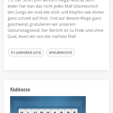
1:3. Der Schiri pfiff wirklich mega neutral, doch
leider hat man das nicht jedes Mal! Glückwunsch
den Jungs wir sind alle stolz und klopfen wie immer
ganz schnell auf Holz. Und auf diesem Wege ganz
geschwind, gratulieren wir unserem
Geburtstagskind. Der Bericht ist zu Ende und ohne
Qual, lesen wir uns das nächste Mal!
D1-JUNIOREN (U13)
SPIELBERICHTE
Klubkasse