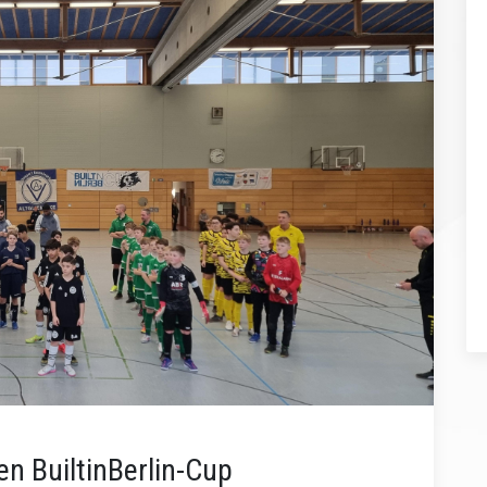
en BuiltinBerlin-Cup