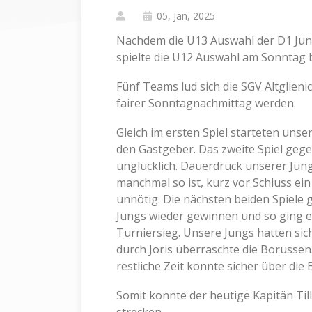
05, Jan, 2025
Nachdem die U13 Auswahl der D1 Jun
spielte die U12 Auswahl am Sonntag b
Fünf Teams lud sich die SGV Altglieni
fairer Sonntagnachmittag werden.
Gleich im ersten Spiel starteten uns
den Gastgeber. Das zweite Spiel ge
unglücklich. Dauerdruck unserer Jun
manchmal so ist, kurz vor Schluss ei
unnötig. Die nächsten beiden Spiele
Jungs wieder gewinnen und so ging e
Turniersieg. Unsere Jungs hatten si
durch Joris überraschte die Borussen.
restliche Zeit konnte sicher über di
Somit konnte der heutige Kapitän Til