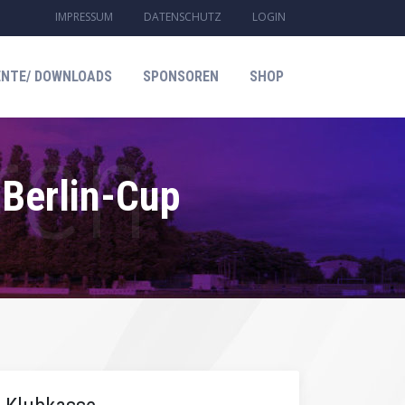
IMPRESSUM
DATENSCHUTZ
LOGIN
NTE/ DOWNLOADS
SPONSOREN
SHOP
nBerlin-Cup