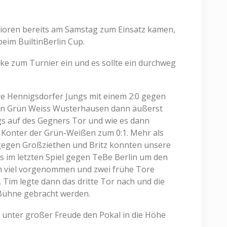
ioren bereits am Samstag zum Einsatz kamen,
eim BuiltinBerlin Cup.
cke zum Turnier ein und es sollte ein durchweg
ere Hennigsdorfer Jungs mit einem 2:0 gegen
gen Grün Weiss Wusterhausen dann äußerst
gs auf des Gegners Tor und wie es dann
n Konter der Grün-Weißen zum 0:1. Mehr als
 gegen Großziethen und Britz konnten unsere
s im letzten Spiel gegen TeBe Berlin um den
ch viel vorgenommen und zwei frühe Tore
 Tim legte dann das dritte Tor nach und die
e Bühne gebracht werden.
l unter großer Freude den Pokal in die Höhe