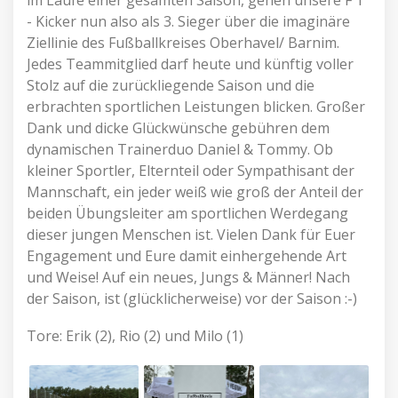
im Laufe einer gesamten Saison, gehen unsere F 1
- Kicker nun also als 3. Sieger über die imaginäre
Ziellinie des Fußballkreises Oberhavel/ Barnim.
Jedes Teammitglied darf heute und künftig voller
Stolz auf die zurückliegende Saison und die
erbrachten sportlichen Leistungen blicken. Großer
Dank und dicke Glückwünsche gebühren dem
dynamischen Trainerduo Daniel & Tommy. Ob
kleiner Sportler, Elternteil oder Sympathisant der
Mannschaft, ein jeder weiß wie groß der Anteil der
beiden Übungsleiter am sportlichen Werdegang
dieser jungen Menschen ist. Vielen Dank für Euer
Engagement und Eure damit einhergehende Art
und Weise! Auf ein neues, Jungs & Männer! Nach
der Saison, ist (glücklicherweise) vor der Saison :-)
Tore: Erik (2), Rio (2) und Milo (1)