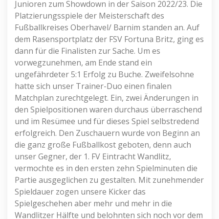
Junioren zum Showdown in der Saison 2022/23. Die
Platzierungsspiele der Meisterschaft des
Fußballkreises Oberhavel/ Barnim standen an. Auf
dem Rasensportplatz der FSV Fortuna Britz, ging es
dann für die Finalisten zur Sache. Um es
vorwegzunehmen, am Ende stand ein
ungefährdeter 5:1 Erfolg zu Buche. Zweifelsohne
hatte sich unser Trainer-Duo einen finalen
Matchplan zurechtgelegt. Ein, zwei Änderungen in
den Spielpositionen waren durchaus überraschend
und im Resümee und für dieses Spiel selbstredend
erfolgreich. Den Zuschauern wurde von Beginn an
die ganz große Fußballkost geboten, denn auch
unser Gegner, der 1. FV Eintracht Wandlitz,
vermochte es in den ersten zehn Spielminuten die
Partie ausgeglichen zu gestalten. Mit zunehmender
Spieldauer zogen unsere Kicker das
Spielgeschehen aber mehr und mehr in die
Wandlitzer Hälfte und belohnten sich noch vor dem