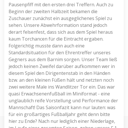
Pausenpfiff mit den ersten drei Treffern. Auch zu
Beginn der zweiten Halbzeit bekamen die
Zuschauer zunächst ein ausgeglichenes Spiel zu
sehen. Unsere Abwehrformation stand jedoch
derart felsenfest, dass sich aus dem Spiel heraus
kaum Torchancen für die Eintracht ergaben.
Folgerichtig musste dann auch eine
Standardsituation für den Ehrentreffer unseres
Gegners aus dem Barnim sorgen. Unser Team ließ
jedoch keinen Zweifel darüber aufkommen wer in
diesem Spiel den Dirigentenstab in den Händen
bzw. an den kleinen Füßen hält und netzten noch
zwei weitere Male ins Wandlitzer Tor ein. Das war
quasi Erwachsenenfußball im Miniformat - eine
unglaublich reife Vorstellung und Performance der
Mannschaft! Das Saisonfazit kann nur lauten: was
für ein großartiges Fußballjahr geht denn bitte
hier zu Ende? Nach nur lediglich einer Niederlage,