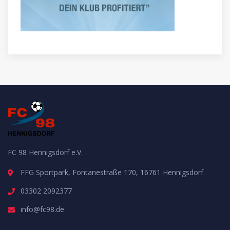
FC 98 Hennigsdorf e.V.
FFG Sportpark, Fontanestraße 170, 16761 Hennigsdorf
03302 2092377
info@fc98.de