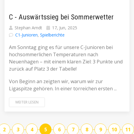
C - Auswärtssieg bei Sommerwetter
Stephan Arndt
17, Jun, 2025
C1-Junioren
,
Spielberichte
Am Sonntag ging es für unsere C-Junioren bei
hochsommerlichen Temperaturen nach
Neuenhagen – mit einem klaren Ziel: 3 Punkte und
zurück auf Platz 3 der Tabelle!
Von Beginn an zeigten wir, warum wir zur
Ligaspitze gehören. In einer torreichen ersten ...
WEITER LESEN
2
3
4
5
6
7
8
9
10
11