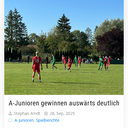
A-Junioren gewinnen auswärts deutlich
Stephan Arndt
28, Sep, 2025
A-Junioren
,
Spielberichte