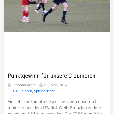
Punktgewinn für unsere C-Junioren
Stephan Arndt
03, Mär, 2024
C1-Junioren
,
Spielberichte
Ein sehr umkämpftes Spiel zwischen unseren C-
Junioren und dem FSV Rot-Weiß Prenzlau endete
mit einem 3:3 Unentschieden. Der FC 98 ging früh