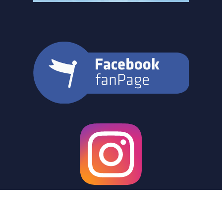
© 2021 FC98 Hennigsdorf e.V.