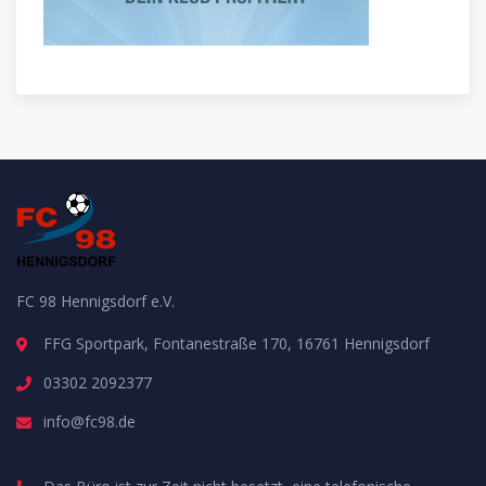
FC 98 Hennigsdorf e.V.
FFG Sportpark, Fontanestraße 170, 16761 Hennigsdorf
03302 2092377
info@fc98.de