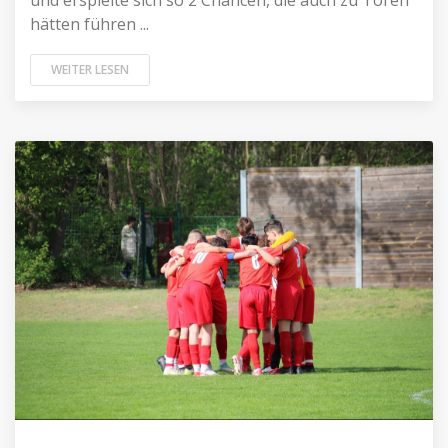
und erspielte sich so 2 Chancen, die auch zu Toren
hätten führen ...
WEITER LESEN