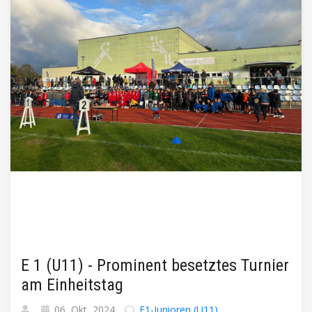
E 1 (U11) - Prominent besetztes Turnier
am Einheitstag
06, Okt, 2024
E1-Junioren (U11)