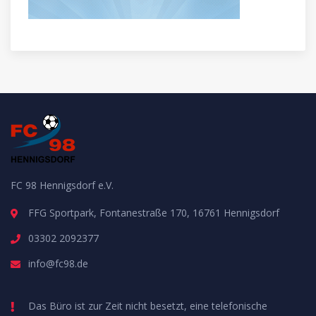
FC 98 Hennigsdorf e.V.
FFG Sportpark, Fontanestraße 170, 16761 Hennigsdorf
03302 2092377
info@fc98.de
Das Büro ist zur Zeit nicht besetzt, eine telefonische