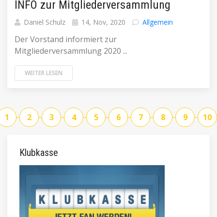
INFO zur Mitgliederversammlung
Daniel Schulz
14, Nov, 2020
Allgemein
Der Vorstand informiert zur
Mitgliederversammlung 2020 ...
WEITER LESEN
1
2
3
4
5
6
7
8
9
10
Klubkasse