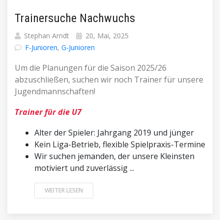
Trainersuche Nachwuchs
Stephan Arndt
20, Mai, 2025
F-Junioren
,
G-Junioren
Um die Planungen für die Saison 2025/26
abzuschließen, suchen wir noch Trainer für unsere
Jugendmannschaften!
Trainer für die U7
Alter der Spieler: Jahrgang 2019 und jünger
Kein Liga-Betrieb, flexible Spielpraxis-Termine
Wir suchen jemanden, der unsere Kleinsten
motiviert und zuverlässig ...
WEITER LESEN