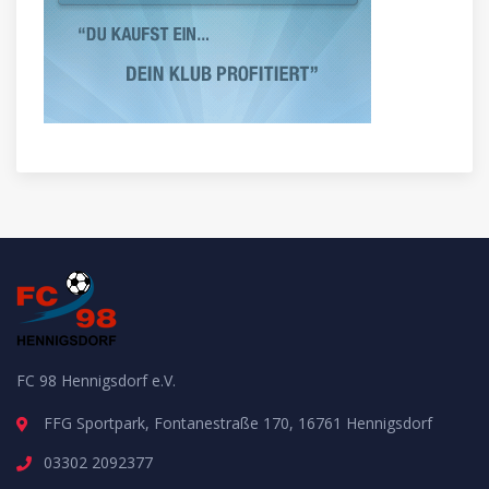
FC 98 Hennigsdorf e.V.
FFG Sportpark, Fontanestraße 170, 16761 Hennigsdorf
03302 2092377