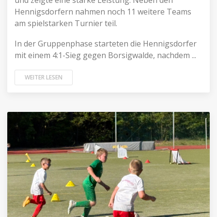
und zeigte eine starke Leistung. Neben den
Hennigsdorfern nahmen noch 11 weitere Teams
am spielstarken Turnier teil.
In der Gruppenphase starteten die Hennigsdorfer
mit einem 4:1-Sieg gegen Borsigwalde, nachdem ...
WEITER LESEN