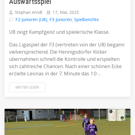
Auswärtsspiel
Stephan Arndt
17, Mai, 2025
F2-Junioren (U8)
,
F3-Junioren
,
Spielberichte
U8 zeigt Kampfgeist und spielerische Klasse.
Das Ligaspiel der F3 (vertreten von der U8) begann
vielversprechend. Die Hennigsdorfer Kicker
übernahmen schnell die Kontrolle und erspielten
sich zahlreiche Chancen. Nach einer schönen Ecke
erzielte Leonas in der 7. Minute das 1:0 ...
WEITER LESEN