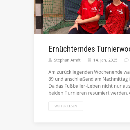
Ernüchterndes Turnierwo
Stephan Arndt
14, Jan, 2025
Am zurückliegenden Wochenende war 
89 und anschließend am Nachmittag in
Da das Fußballer-Leben nicht nur aus
beiden Turnieren resümiert werden, d
WEITER LESEN