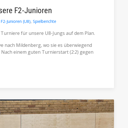
sere F2-Junioren
F2-Junioren (U8)
,
Spielberichte
Turniere für unsere U8-Jungs auf dem Plan.
eve nach Mildenberg, wo sie es überwiegend
 Nach einem guten Turnierstart (2:2) gegen