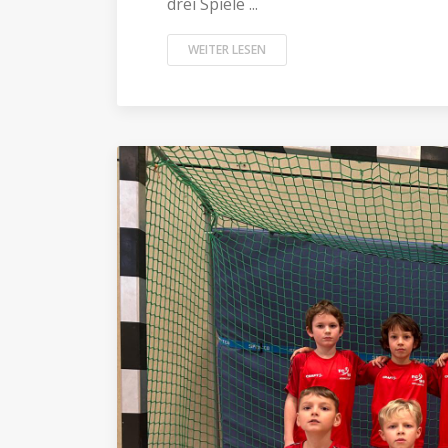
drei Spiele ...
WEITER LESEN