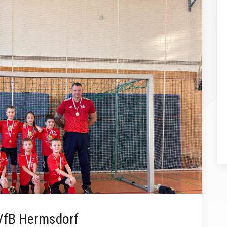
 VfB Hermsdorf