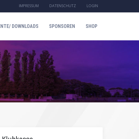
IMPRESSUM
DATENSCHUTZ
LOGIN
NTE/ DOWNLOADS
SPONSOREN
SHOP