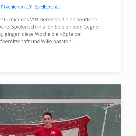
F1-Junioren (U9)
,
Spielberichte
sturnier des VfB Hermsdorf eine deutliche
he. Spielerisch in allen Spielen dem Gegner
, gingen diese Woche die Köpfe bei
bereitschaft und Wille passten ...