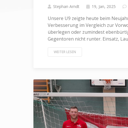
Stephan Arndt
19, Jan, 2025
Unsere U9 zeigte heute beim Neujahr
Verbesserung im Vergleich zur Vorwoc
überlegen oder zumindest ebenbürtig
Gegentoren nicht runter. Einsatz, Lauf
WEITER LESEN