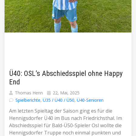
Ü40: OSL’s Abschiedsspiel ohne Happy
End
Thomas Henn
22, Mai, 2025
Spielberichte
,
Ü35 / Ü40 / Ü50
,
Ü40-Senioren
Am letzten Spieltag der Saison ging es für die
Hennigsdorfer Ü40 im Bus nach Friedrichsthal. Im
Abschiedsspiel für Bald-Ü50-Spieler Osl wollte die
Hennigsdorfer Truppe noch einmal punkten und