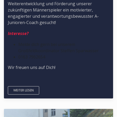
Weiterentwicklung und Förderung unserer
zukünftigen Männerspieler ein motivierter,
engagierter und verantwortungsbewusster A-
Junioren-Coach gesucht!
Interesse?
Melde dich gern bei unserem
Großfeldkoordinator Steffen Sparwasser
0163 7962654
Wir freuen uns auf Dich!
...
WEITER LESEN