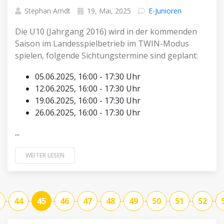
Stephan Arndt
19, Mai, 2025
E-Junioren
Die U10 (Jahrgang 2016) wird in der kommenden
Saison im Landesspielbetrieb im TWIN-Modus
spielen, folgende Sichtungstermine sind geplant:
05.06.2025, 16:00 - 17:30 Uhr
12.06.2025, 16:00 - 17:30 Uhr
19.06.2025, 16:00 - 17:30 Uhr
26.06.2025, 16:00 - 17:30 Uhr
...
WEITER LESEN
44
45
46
47
48
49
50
51
52