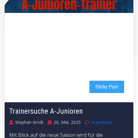
Sticky Post
Trainersuche A-Junioren
Stephan Arndt
20, Mai, 2025
A-Junioren
Mit Blick auf die neue Saison wird für die