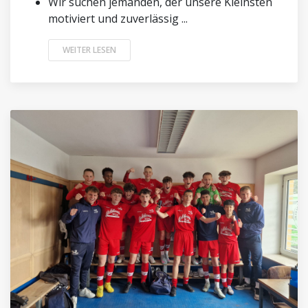
Wir suchen jemanden, der unsere Kleinsten
motiviert und zuverlässig ...
WEITER LESEN