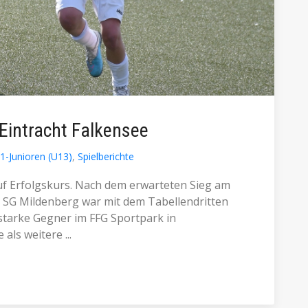
 Eintracht Falkensee
1-Junioren (U13)
,
Spielberichte
uf Erfolgskurs. Nach dem erwarteten Sieg am
SG Mildenberg war mit dem Tabellendritten
starke Gegner im FFG Sportpark in
als weitere ...