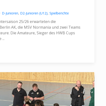
D-Junioren
,
D2-Junioren (U12)
,
Spielberichte
ntersaison 25/26 erwarteten die
 Berlin AK, die MSV Normania und zwei Teams
ateure. Die Amateure, Sieger des HWB Cups
...