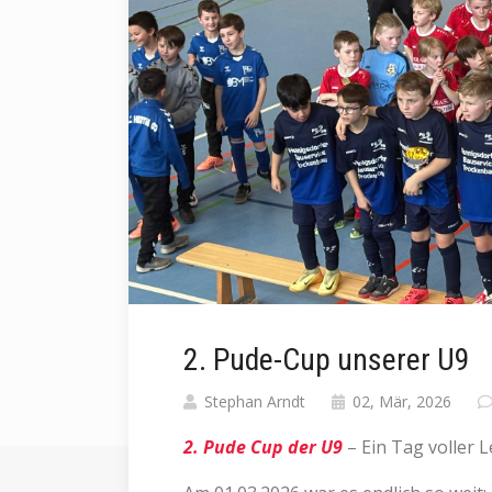
2. Pude-Cup unserer U9
Stephan Arndt
02, Mär, 2026
2. Pude Cup der U9
– Ein Tag voller