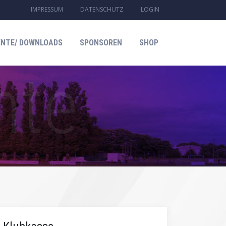
IMPRESSUM
DATENSCHUTZ
LOGIN
NTE/ DOWNLOADS
SPONSOREN
SHOP