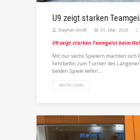
U9 zeigt starken Teamgei
Stephan Arndt
01, Mär, 2026
U9 zeigt starken Teamgeist beim Hal
Mit nur sechs Spielern machten sich 
Fehrbellin zum Turnier des Langener S
beiden Spiele liefen ...
WEITER LESEN