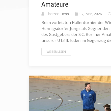
Amateure
Thomas Henn
02, Mär, 2026
Beim vorletzten Hallenturnier der Wi
Hennigsdorfer Jungs als Gegner den
des Gastgebers der S.C. Berliner Am
unserer U13 II, luden im Gegenzug die 
WEITER LESEN