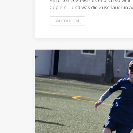
Am 01.03.2026 war es endlich so weit
Cup ein – und was die Zuschauer in ac
WEITER LESEN