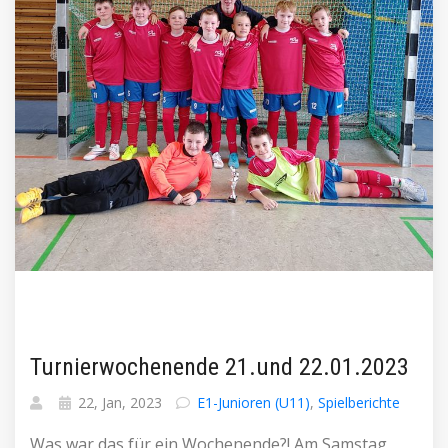
Turnierwochenende 21.und 22.01.2023
22, Jan, 2023
E1-Junioren (U11)
,
Spielberichte
Was war das für ein Wochenende?! Am Samstag