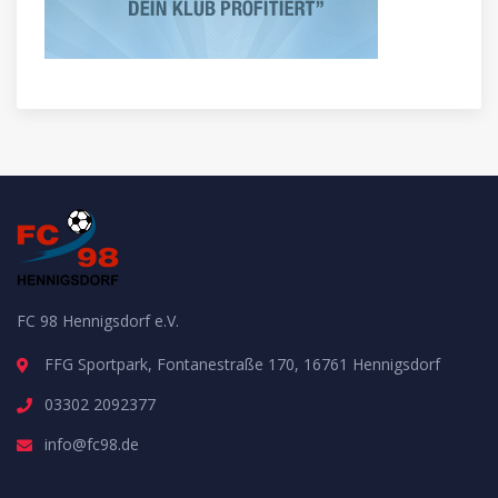
FC 98 Hennigsdorf e.V.
FFG Sportpark, Fontanestraße 170, 16761 Hennigsdorf
03302 2092377
info@fc98.de