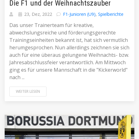
Die F1 und der Weihnachtszauber
23, Dez, 2022
F1-Junioren (U9)
,
Spielberichte
Das unser Trainerteam für kreative,
abwechslungsreiche und förderungsgerechte
Trainingseinheiten bekannt ist, hat sich vermutlich
herumgesprochen. Nun allerdings zeichnen sie sich
auch für eine überaus gelungene Weihnachts- bzw.
Jahresabschlussfeier verantwortlich. Am Mittwoch
ging es für unsere Mannschaft in die "Kickerworld"
nach ...
WEITER LESEN