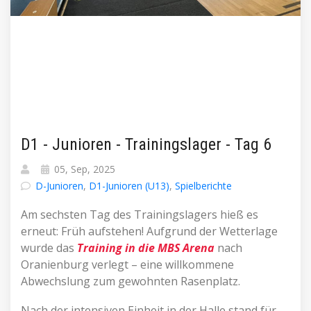
D1 - Junioren - Trainingslager - Tag 6
05, Sep, 2025
D-Junioren
,
D1-Junioren (U13)
,
Spielberichte
Am sechsten Tag des Trainingslagers hieß es
erneut: Früh aufstehen! Aufgrund der Wetterlage
wurde das
Training in die MBS Arena
nach
Oranienburg verlegt – eine willkommene
Abwechslung zum gewohnten Rasenplatz.
Nach der intensiven Einheit in der Halle stand für