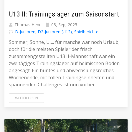
U13 II: Trainingslager zum Saisonstart
Thomas Henn
08, Sep, 2025
D-Junioren
,
D2-Junioren (U12)
,
Spielberichte
Sommer, Sonne, U…. für manche war noch Urlaub,
doch für die meisten Spieler der frisch
zusammengestellten U13 II-Mannschaft war ein
zweitägiges Trainingslager auf heimischen Boden
angesagt. Ein buntes und abwechslungsreiches
Wochenende, mit tollen Trainingseinheiten und
spannenden Challenges ist nun vorbei. ...
WEITER LESEN