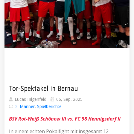
Tor-Spektakel in Bernau
Lucas Hilgenfeld
06, Sep, 2025
2. Männer
,
Spielberichte
BSV Rot-Weiß Schönow III vs. FC 98 Hennigsdorf II
In einem echten Pokalfight mit insgesamt 12