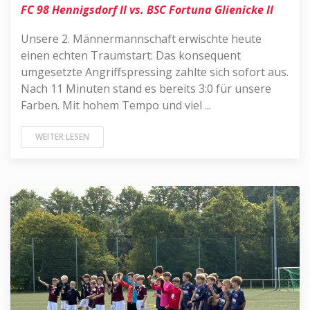
FC 98 Hennigsdorf II vs. BSC Fortuna Glienicke II
Unsere 2. Männermannschaft erwischte heute
einen echten Traumstart: Das konsequent
umgesetzte Angriffspressing zahlte sich sofort aus.
Nach 11 Minuten stand es bereits 3:0 für unsere
Farben. Mit hohem Tempo und viel ...
WEITER LESEN