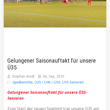
Gelungener Saisonauftakt für unsere
Ü35
Stephan Arndt
06, Sep, 2025
Spielberichte
,
Ü35 / Ü40 / Ü50
,
Ü35-Senioren
Gelungener Saisonauftakt für unsere Ü35-
Senioren
Zum Start der neuen Spielzeit trat unsere Ü35 am