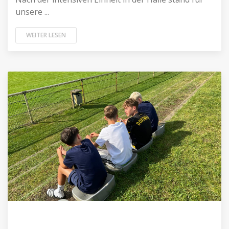
unsere ...
WEITER LESEN