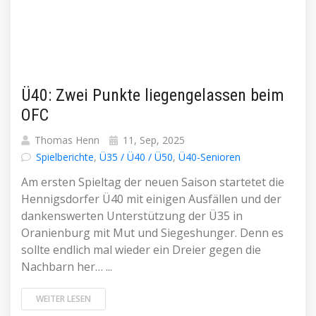
Ü40: Zwei Punkte liegengelassen beim
OFC
Thomas Henn
11, Sep, 2025
Spielberichte
,
Ü35 / Ü40 / Ü50
,
Ü40-Senioren
Am ersten Spieltag der neuen Saison startetet die
Hennigsdorfer Ü40 mit einigen Ausfällen und der
dankenswerten Unterstützung der Ü35 in
Oranienburg mit Mut und Siegeshunger. Denn es
sollte endlich mal wieder ein Dreier gegen die
Nachbarn her… ...
WEITER LESEN