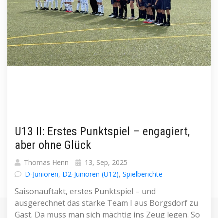
U13 II: Erstes Punktspiel – engagiert,
aber ohne Glück
Thomas Henn
13, Sep, 2025
D-Junioren
,
D2-Junioren (U12)
,
Spielberichte
Saisonauftakt, erstes Punktspiel – und
ausgerechnet das starke Team I aus Borgsdorf zu
Gast. Da muss man sich mächtig ins Zeug legen. So