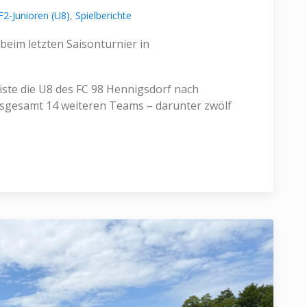
F2-Junioren (U8)
,
Spielberichte
eim letzten Saisonturnier in
iste die U8 des FC 98 Hennigsdorf nach
nsgesamt 14 weiteren Teams – darunter zwölf