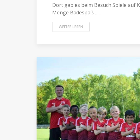
Dort gab es beim Besuch Spiele auf 
Menge Badespaß… ...
WEITER LESEN