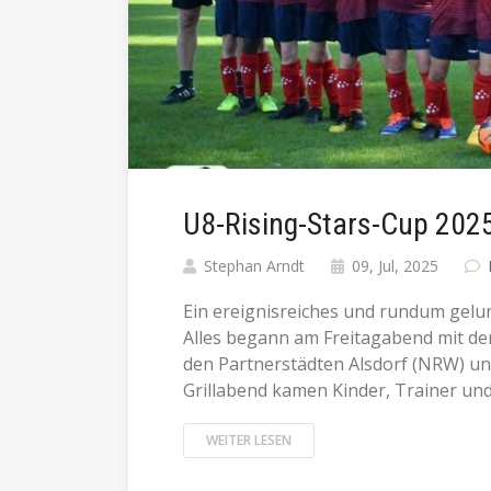
U8-Rising-Stars-Cup 202
Stephan Arndt
09, Jul, 2025
Ein ereignisreiches und rundum gelu
Alles begann am Freitagabend mit de
den Partnerstädten Alsdorf (NRW) u
Grillabend kamen Kinder, Trainer und E
WEITER LESEN