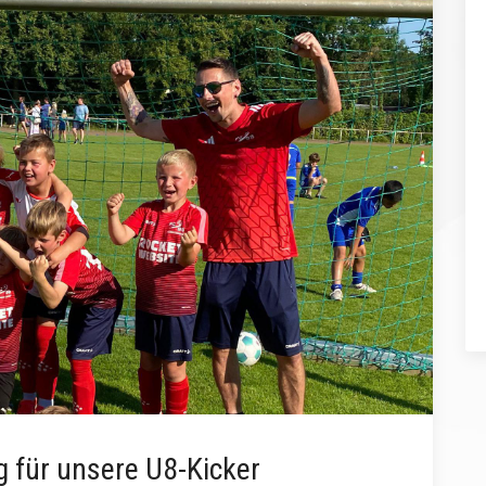
ug für unsere U8-Kicker