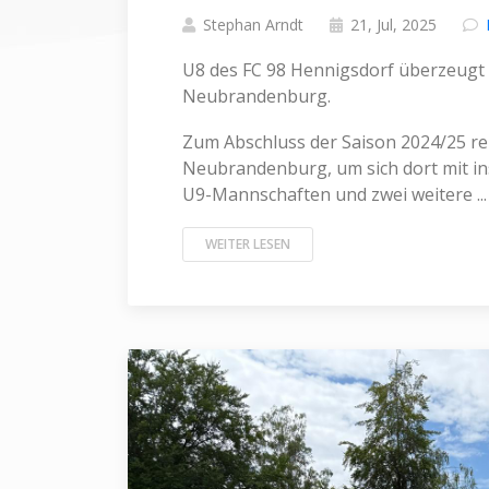
Stephan Arndt
21, Jul, 2025
U8 des FC 98 Hennigsdorf überzeugt b
Neubrandenburg.
Zum Abschluss der Saison 2024/25 re
Neubrandenburg, um sich dort mit i
U9-Mannschaften und zwei weitere ...
WEITER LESEN