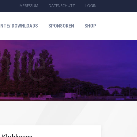
IMPRESSUM
DATENSCHUTZ
LOGIN
NTE/ DOWNLOADS
SPONSOREN
SHOP