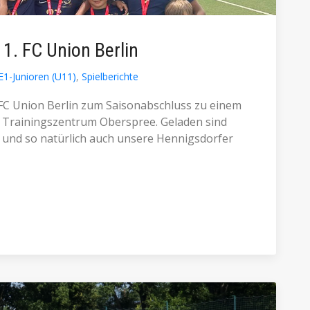
 1. FC Union Berlin
E1-Junioren (U11)
,
Spielberichte
 1. FC Union Berlin zum Saisonabschluss zu einem
 Trainingszentrum Oberspree. Geladen sind
 und so natürlich auch unsere Hennigsdorfer