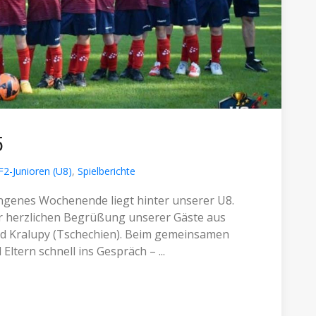
5
F2-Junioren (U8)
,
Spielberichte
ngenes Wochenende liegt hinter unserer U8.
r herzlichen Begrüßung unserer Gäste aus
nd Kralupy (Tschechien). Beim gemeinsamen
ltern schnell ins Gespräch – ...