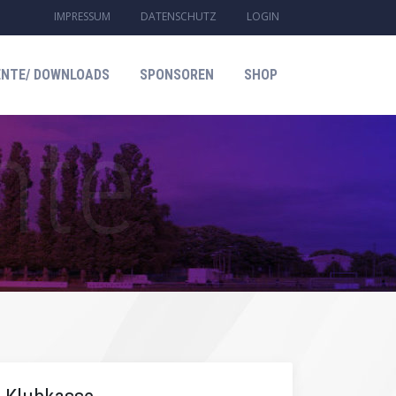
IMPRESSUM
DATENSCHUTZ
LOGIN
NTE/ DOWNLOADS
SPONSOREN
SHOP