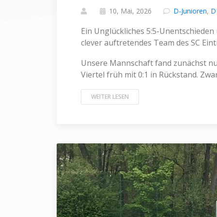
10, Mai, 2026
D-Junioren
,
D
Ein Unglückliches 5:5-Unentschieden 
clever auftretendes Team des SC Ein
Unsere Mannschaft fand zunächst nur 
Viertel früh mit 0:1 in Rückstand. Zwar
WEITER LESEN