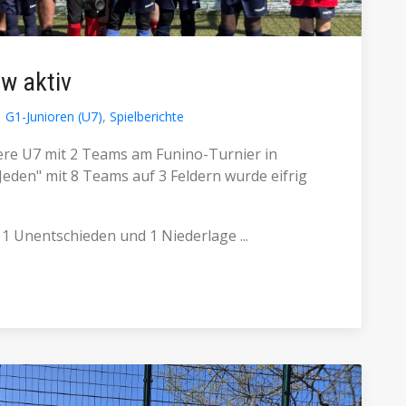
ow aktiv
G1-Junioren (U7)
,
Spielberichte
e U7 mit 2 Teams am Funino-Turnier in
Jeden" mit 8 Teams auf 3 Feldern wurde eifrig
 1 Unentschieden und 1 Niederlage ...