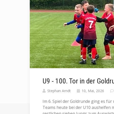
U9 - 100. Tor in der Gold
Stephan Arndt
10, Mai, 2026
Im 6. Spiel der Goldrunde ging es für 
Teams heute bei der U10 aushelfen mu
restlichen sieben Jungs zum Auswärts