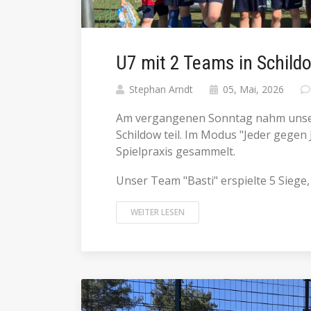
U7 mit 2 Teams in Schild
Stephan Arndt
05, Mai, 2026
Am vergangenen Sonntag nahm unser
Schildow teil. Im Modus "Jeder gegen 
Spielpraxis gesammelt.
Unser Team "Basti" erspielte 5 Siege,
WEITER LESEN