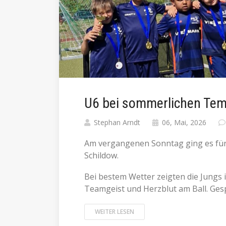
U6 bei sommerlichen Tem
Stephan Arndt
06, Mai, 2026
Am vergangenen Sonntag ging es für
Schildow.
Bei bestem Wetter zeigten die Jungs 
Teamgeist und Herzblut am Ball. Gespi
WEITER LESEN