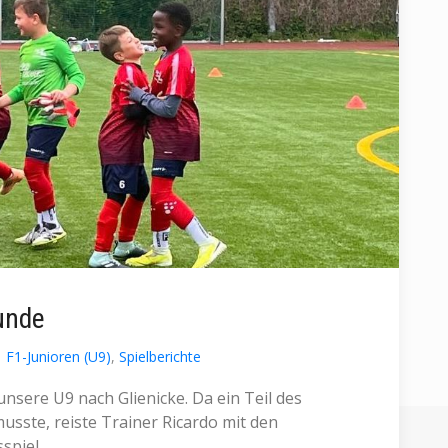
runde
F1-Junioren (U9)
,
Spielberichte
unsere U9 nach Glienicke. Da ein Teil des
sste, reiste Trainer Ricardo mit den
spiel.