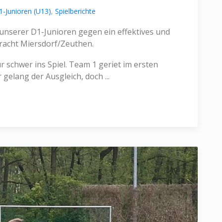
1-Junioren (U13)
,
Spielberichte
unserer D1-Junioren gegen ein effektives und
tracht Miersdorf/Zeuthen.
schwer ins Spiel. Team 1 geriet im ersten
 gelang der Ausgleich, doch ...