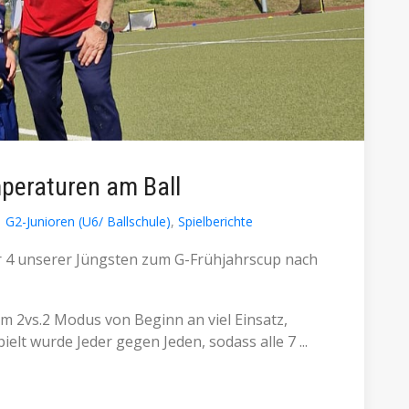
peraturen am Ball
G2-Junioren (U6/ Ballschule)
,
Spielberichte
 4 unserer Jüngsten zum G-Frühjahrscup nach
im 2vs.2 Modus von Beginn an viel Einsatz,
elt wurde Jeder gegen Jeden, sodass alle 7 ...