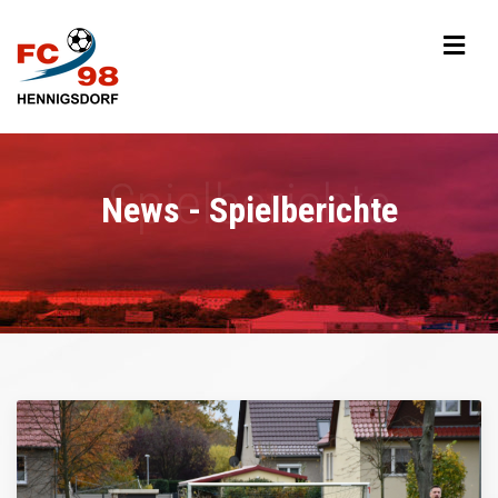
News - Spielberichte