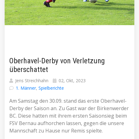
Oberhavel-Derby von Verletzung
überschattet
Jens Streichhahn
02, Okt, 2023
1. Männer
,
Spielberichte
Am Samstag den 30.09. stand das erste Oberhavel-
Derby der Saison an. Zu Gast war der Birkenwerder
BC. Diese hatten mit ihrem ersten Saisonsieg beim
FSV Bernau aufhorchen lassen, gegen die unsere
Mannschaft zu Hause nur Remis spielte.