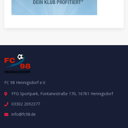
FC 98 Hennigsdorf e.V.
FFG Sportpark, Fontanestraße 170, 16761 Hennigsdorf
03302 2092377
info@fc98.de