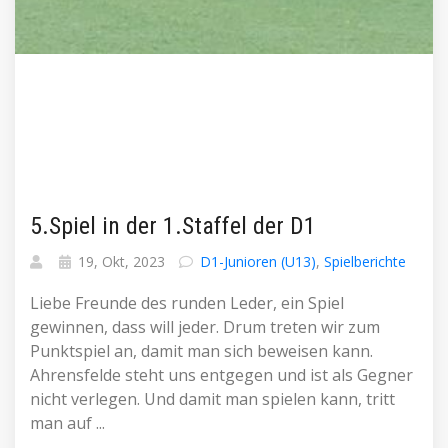
5.Spiel in der 1.Staffel der D1
19, Okt, 2023
D1-Junioren (U13)
,
Spielberichte
Liebe Freunde des runden Leder, ein Spiel
gewinnen, dass will jeder. Drum treten wir zum
Punktspiel an, damit man sich beweisen kann.
Ahrensfelde steht uns entgegen und ist als Gegner
nicht verlegen. Und damit man spielen kann, tritt
man auf ...