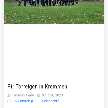
F1: Torreigen in Kremmen!
Thomas Henn
07, Okt, 2023
F1-Junioren (U9)
,
Spielberichte