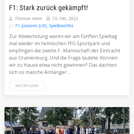
F1: Stark zurück gekämpft!
Thomas Henn
13, Okt, 2023
F1-Junioren (U9)
,
Spielberichte
Zur Abwechslung waren wir am fünften Spieltag
mal wieder im heimischen FFG Sportpark und
empfingen die zweite F -Mannschaft der Eintracht
aus Oranienburg. Und die Frage lautete: Können
wir zu Hause etwa nicht gewinnen? Das dachten
sich so manche Anhänger ...
WEITER LESEN