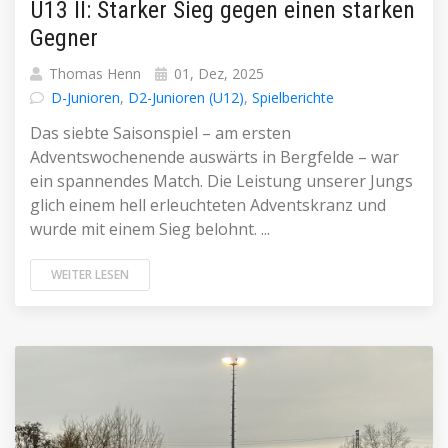
U13 II: Starker Sieg gegen einen starken
Gegner
Thomas Henn
01, Dez, 2025
D-Junioren
,
D2-Junioren (U12)
,
Spielberichte
Das siebte Saisonspiel – am ersten
Adventswochenende auswärts in Bergfelde – war
ein spannendes Match. Die Leistung unserer Jungs
glich einem hell erleuchteten Adventskranz und
wurde mit einem Sieg belohnt. ...
WEITER LESEN