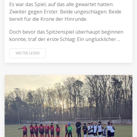
Es war das Spiel, auf das alle gewartet hatten:
Zweiter gegen Erster. Beide ungeschlagen. Beide
bereit für die Krone der Hinrunde.
Doch bevor das Spitzenspiel überhaupt beginnen
konnte, traf der erste Schlag: Ein unglücklicher ...
WEITER LESEN