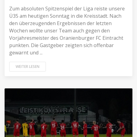
Zum absoluten Spitzenspiel der Liga reiste unsere
Ü35 am heutigen Sonntag in die Kreisstadt. Nach
den überzeugenden Ergebnissen der letzten
Wochen wollte unser Team auch gegen den
Vorjahresmeister des Oranienburger FC Eintracht
punkten. Die Gastgeber zeigten sich offenbar
gewarnt und ...
WEITER LESEN