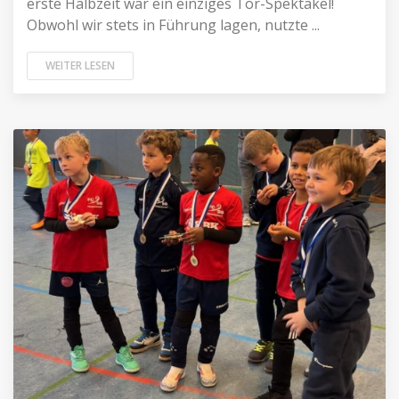
erste Halbzeit war ein einziges Tor-Spektakel!
Obwohl wir stets in Führung lagen, nutzte ...
WEITER LESEN