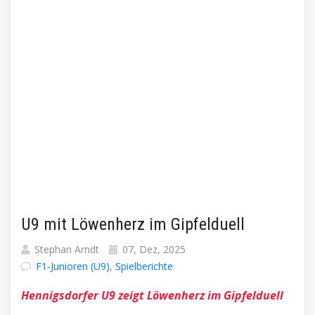
U9 mit Löwenherz im Gipfelduell
Stephan Arndt
07, Dez, 2025
F1-Junioren (U9)
,
Spielberichte
Hennigsdorfer U9 zeigt Löwenherz im Gipfelduell