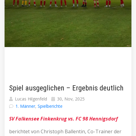
Spiel ausgeglichen – Ergebnis deutlich
Lucas Hilgenfeld
30, Nov, 2025
1. Männer
,
Spielberichte
SV Falkensee Finkenkrug vs. FC 98 Hennigsdorf
berichtet von Christoph Ballentin, Co-Trainer der