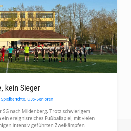
, kein Sieger
Spielberichte
,
Ü35-Senioren
r SG nach Mildenberg. Trotz schwierigem
ein ereignisreiches Fußballspiel, mit vielen
igen intensiv geführten Zweikämpfen.