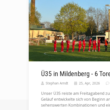
Ü35 in Mildenberg - 6 Tore
Stephan Arndt
25, Apr, 2026
Unser Ü35 reiste am Freitagabend zu
Geläuf entwickelte sich von Beginn an 
sehenswerten Kombinationen und ein