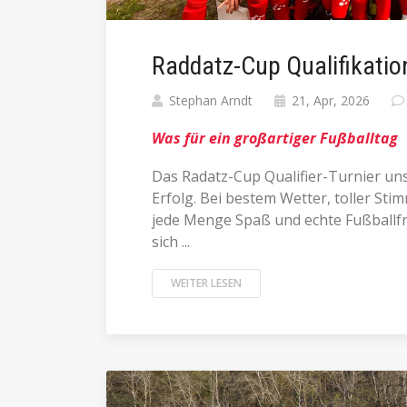
Raddatz-Cup Qualifikatio
Stephan Arndt
21, Apr, 2026
Was für ein großartiger Fußballtag
Das Radatz-Cup Qualifier-Turnier un
Erfolg. Bei bestem Wetter, toller Sti
jede Menge Spaß und echte Fußballf
sich ...
WEITER LESEN