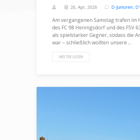
26, Apr, 2026
D-Junioren
,
D1
Am vergangenen Samstag trafen im H
des FC 98 Hennigsdorf und des FSV 6
als spielstarker Gegner, sodass die 
war – schließlich wollten unsere ...
WEITER LESEN