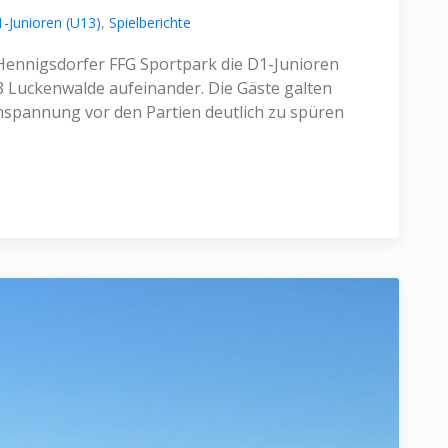
-Junioren (U13)
,
Spielberichte
ennigsdorfer FFG Sportpark die D1-Junioren
3 Luckenwalde aufeinander. Die Gäste galten
Anspannung vor den Partien deutlich zu spüren