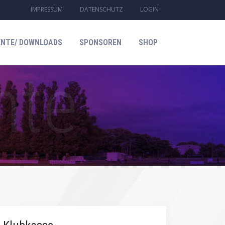
IMPRESSUM
DATENSCHUTZ
LOGIN
NTE/ DOWNLOADS
SPONSOREN
SHOP