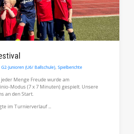
stival
G2-Junioren (U6/ Ballschule)
,
Spielberichte
t jeder Menge Freude wurde am
io-Modus (7 x 7 Minuten) gespielt. Unsere
s an den Start.
e im Turnierverlauf ...