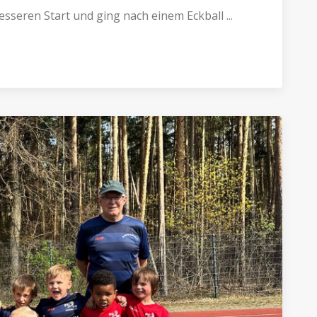
seren Start und ging nach einem Eckball ...