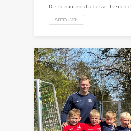
Die Heimmannschaft erwischte den bes
WEITER LESEN