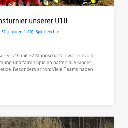
nsturnier unserer U10
E2-Junioren (U10)
,
Spielberichte
serer U10 mit 32 Mannschaften war ein voller
mmung und fairen Spielen hatten alle Kinder
reude. Besonders schön: Viele Teams haben