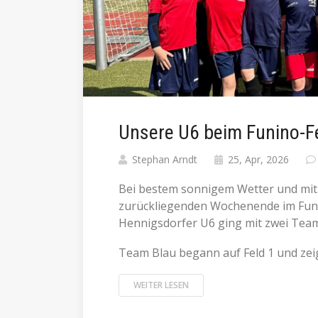
Unsere U6 beim Funino-Fe
Stephan Arndt
25, Apr, 2026
Bei bestem sonnigem Wetter und mi
zurückliegenden Wochenende im Funin
Hennigsdorfer U6 ging mit zwei Team
Team Blau begann auf Feld 1 und zeigt
WEITER LESEN