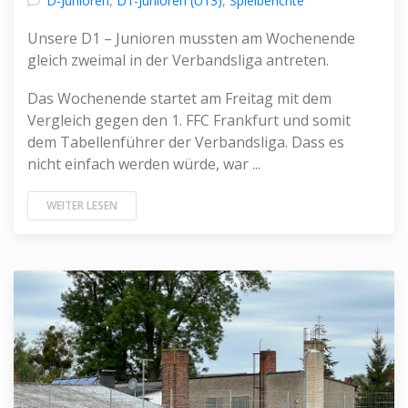
D-Junioren
,
D1-Junioren (U13)
,
Spielberichte
Unsere D1 – Junioren mussten am Wochenende
gleich zweimal in der Verbandsliga antreten.
Das Wochenende startet am Freitag mit dem
Vergleich gegen den 1. FFC Frankfurt und somit
dem Tabellenführer der Verbandsliga. Dass es
nicht einfach werden würde, war ...
WEITER LESEN