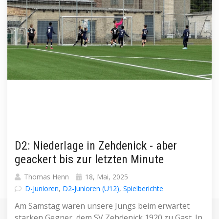
D2: Niederlage in Zehdenick - aber
geackert bis zur letzten Minute
Thomas Henn
18, Mai, 2025
D-Junioren
,
D2-Junioren (U12)
,
Spielberichte
Am Samstag waren unsere Jungs beim erwartet
starken Gegner, dem SV Zehdenick 1920 zu Gast. In