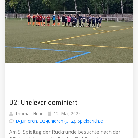
D2: Unclever dominiert
Thomas Henn
12, Mai, 2025
D-Junioren
,
D2-Junioren (U12)
,
Spielberichte
Am 5. Spieltag der Rückrunde besuchte nach der