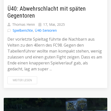
Ü40: Abwehrschlacht mit späten
Gegentoren
Thomas Henn
17, Mai, 2025
Spielberichte
,
Ü40-Senioren
Der vorletzte Spieltag führte die Nachbarn aus
Velten zu den 40ern des FC98. Gegen den
Tabellenführer wollte man kompakt stehen, wenig
zulassen und einen guten Fight zeigen. Dass es am
Ende einen knapperen Spielverlauf gab, als
gedacht, lag am super ...
WEITER LESEN