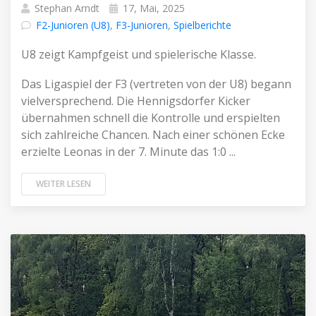
Stephan Arndt
17, Mai, 2025
F2-Junioren (U8)
,
F3-Junioren
,
Spielberichte
U8 zeigt Kampfgeist und spielerische Klasse.
Das Ligaspiel der F3 (vertreten von der U8) begann
vielversprechend. Die Hennigsdorfer Kicker
übernahmen schnell die Kontrolle und erspielten
sich zahlreiche Chancen. Nach einer schönen Ecke
erzielte Leonas in der 7. Minute das 1:0 ...
WEITER LESEN