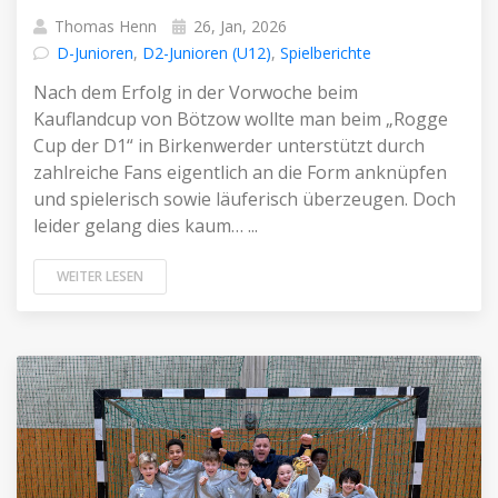
Thomas Henn
26, Jan, 2026
D-Junioren
,
D2-Junioren (U12)
,
Spielberichte
Nach dem Erfolg in der Vorwoche beim
Kauflandcup von Bötzow wollte man beim „Rogge
Cup der D1“ in Birkenwerder unterstützt durch
zahlreiche Fans eigentlich an die Form anknüpfen
und spielerisch sowie läuferisch überzeugen. Doch
leider gelang dies kaum… ...
WEITER LESEN