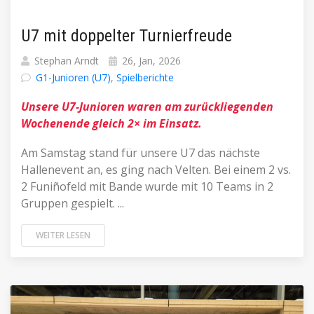
U7 mit doppelter Turnierfreude
Stephan Arndt
26, Jan, 2026
G1-Junioren (U7)
,
Spielberichte
Unsere U7-Junioren waren am zurückliegenden
Wochenende gleich 2× im Einsatz.
Am Samstag stand für unsere U7 das nächste
Hallenevent an, es ging nach Velten. Bei einem 2 vs.
2 Funiñofeld mit Bande wurde mit 10 Teams in 2
Gruppen gespielt. ...
WEITER LESEN