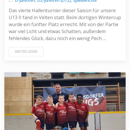
D-Junioren
,
D2-Junioren (U12)
,
Spielberichte
Das vierte Hallenturnier dieser Saison für unsere
U13 II fand in Velten statt. Beim dortigen Wintercup
wurde ein fünfter Platz erreicht. Mit von der Partie
war viel Licht und etwas Schatten, außerdem
fehlendes Glück, dazu noch ein wenig Pech. ...
WEITER LESEN