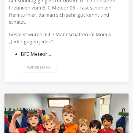
Am Sonntag ging es für unsere U11 zu unseren
Freunden vom BFC Meteor 06 – fast schon ein
Heimturnier, da man sich sehr gut kennt und
schätzt.
Gespielt wurde mit 7 Mannschaften im Modus
„Jeder gegen jeden“:
BFC Meteor ...
WEITER LESEN