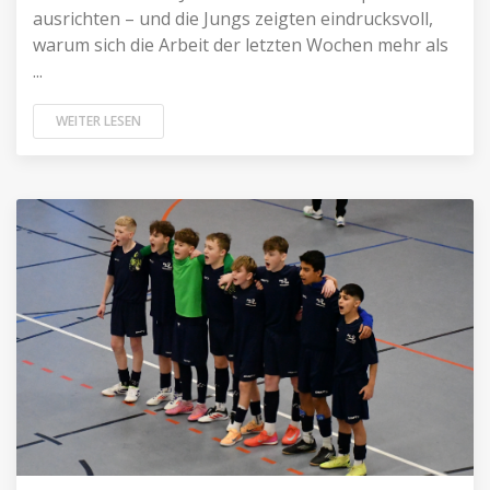
ausrichten – und die Jungs zeigten eindrucksvoll,
warum sich die Arbeit der letzten Wochen mehr als
...
WEITER LESEN