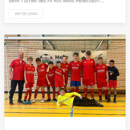
beim Turnier des FV Rot-Weiß Hellersdorf ...
WEITER LESEN