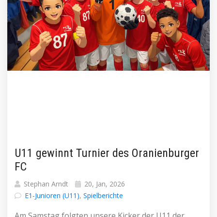
U11 gewinnt Turnier des Oranienburger
FC
Stephan Arndt
20, Jan, 2026
E1-Junioren (U11)
,
Spielberichte
Am Samstag folgten unsere Kicker der U11 der