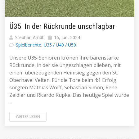
Ü35: In der Rückrunde unschlagbar
Stephan Arndt
16, Jun, 2024
Spielberichte
,
Ü35 / Ü40 / Ü50
Unsere Ü35-Senioren krönen ihre bärenstarke
Rückrunde, in der sie ungeschlagen blieben, mit
einem überzeugenden Heimsieg gegen den SC
Oberhavel Velten. Für die Tore beim 4:1 Erfolg
sorgten Mathias Wolff, Sebastian Simon, Rene
Zeidler und Ricardo Kupka. Das heutige Spiel wurde
...
WEITER LESEN