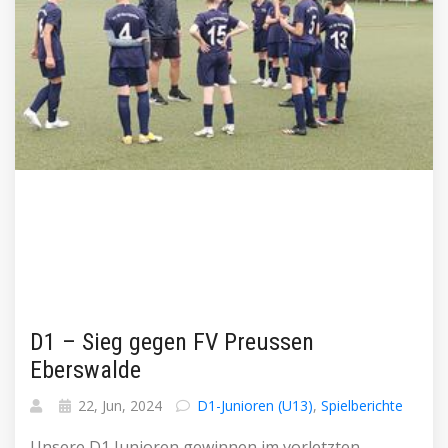
D1 – Sieg gegen FV Preussen
Eberswalde
22, Jun, 2024
D1-Junioren (U13)
,
Spielberichte
Unsere D1 Junioren gewinnen im vorletzten