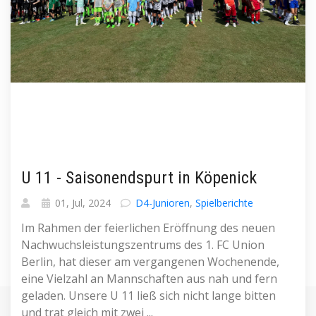
U 11 - Saisonendspurt in Köpenick
01, Jul, 2024
D4-Junioren
,
Spielberichte
Im Rahmen der feierlichen Eröffnung des neuen
Nachwuchsleistungszentrums des 1. FC Union
Berlin, hat dieser am vergangenen Wochenende,
eine Vielzahl an Mannschaften aus nah und fern
geladen. Unsere U 11 ließ sich nicht lange bitten
und trat gleich mit zwei ...